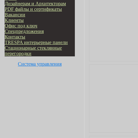
Дизайнерам и Архитекторам
PDF файлы и сертификаты
Вакансии
Клиенты
Офис под ключ
Cпецпредложения
Контакты
TRESPA интерьерные панели
Стационарные стеклянные
перегородки
Система управления