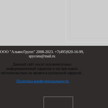
ООО "АльянсГрупп" 2008-2023. +7(495)920-16-99,
spycons@mail.ru
Данный сайт носит исключительно
информационный характер и ни при каких
обстоятельствах не является публичной офертой .
Политика конфеденциальности