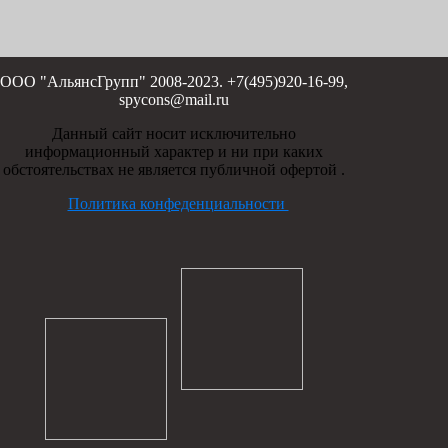
ООО "АльянсГрупп" 2008-2023. +7(495)920-16-99,
spycons@mail.ru
Данный сайт носит исключительно
информационный характер и ни при каких
обстоятельствах не является публичной офертой .
Политика конфеденциальности